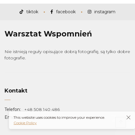
tiktok
facebook
instagram
Warsztat Wspomnień
Nie istnieją reguły opisujące dobrą fotografię, są tylko dobre
fotografie.
Kontakt
Telefon:
+48 508 140 486
Email:
info@warsztatwspomnien.pl
This website uses cookies to improve your experience.
Cookie Policy